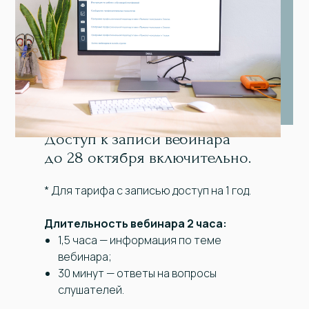
Доступ к записи вебинара
до 28 октября включительно.
* Для тарифа с записью доступ на 1 год.
Длительность вебинара 2 часа:
1,5 часа — информация по теме
вебинара;
30 минут — ответы на вопросы
слушателей.