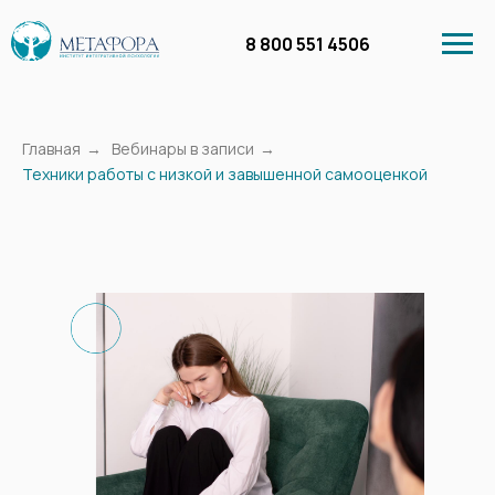
8 800 551 4506
Главная
→
Вебинары в записи
→
Техники работы с низкой и завышенной самооценкой
Личный кабинет
Курсы
Бесплатное обучение
Вебинары в запи