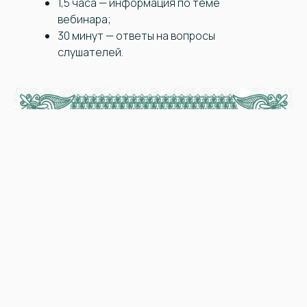
1,5 часа — информация по теме
вебинара;
30 минут — ответы на вопросы
слушателей.