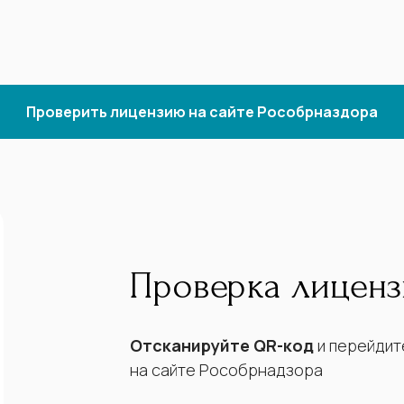
Проверить лицензию на сайте Рособрназдора
Проверка лицен
Отсканируйте QR-код
и перейдит
на сайте Рособрнадзора