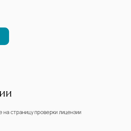
зии
е на страницу проверки лицензии