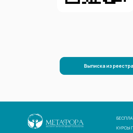
Выписка из реестра
БЕСПЛА
КУРСЫ 