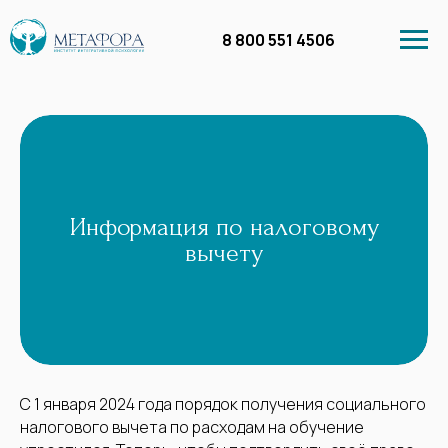
8 800 551 4506
Информация по налоговому
Личный кабинет
вычету
Курсы
Бесплатное обучение
Вебинары в запи
С 1 января 2024 года порядок получения социального
налогового вычета по расходам на обучение