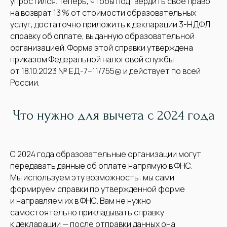
упростился. Теперь, чтобы подтвердить своё право
на возврат 13 % от стоимости образовательных
услуг, достаточно приложить к декларации 3-НДФЛ
справку об оплате, выданную образовательной
организацией. Форма этой справки утверждена
приказом Федеральной налоговой службы
от 18.10.2023 № ЕД-7−11/755@ и действует по всей
России.
Что нужно для вычета с 2024 года
С 2024 года образовательные организации могут
передавать данные об оплате напрямую в ФНС.
Мы используем эту возможность: мы сами
формируем справки по утвержденной форме
и направляем их в ФНС. Вам не нужно
самостоятельно прикладывать справку
к декларации — после отправки данных она