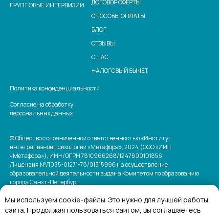
ДОГОВОР ОФЕРТЫ
ГРУППОВЫЕ ИНТЕРВИЗИИ
СПОСОБЫ ОПЛАТЫ
БЛОГ
ОТЗЫВЫ
О НАС
НАЛОГОВЫЙ ВЫЧЕТ
Политика конфиденциальности
Согласие на обработку
персональных данных
© Общество с ограниченной ответственностью «Институт
интегративной психологии «Метафора», 2024 (ООО «ИИП
«Метафора»), ИНН/ОГРН 7810966268/1247800101856
Лицензия №Л035-01271-78/01515996 на осуществление
образовательной деятельности выдана Комитетом по образованию
города Санкт-Петербург
Мы используем cookie-файлы. Это нужно для лучшей работы
сайта. Продолжая пользоваться сайтом, вы соглашаетесь