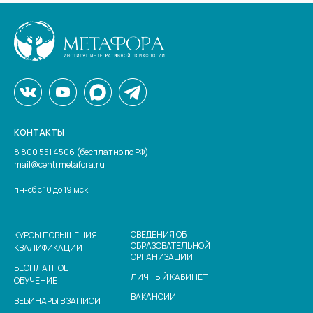
КОНТАКТЫ
8 800 551 4506 (бесплатно по РФ)
mail@centrmetafora.ru
пн-сб с 10 до 19 мск
СВЕДЕНИЯ ОБ
КУРСЫ ПОВЫШЕНИЯ
ОБРАЗОВАТЕЛЬНОЙ
КВАЛИФИКАЦИИ
ОРГАНИЗАЦИИ
БЕСПЛАТНОЕ
ЛИЧНЫЙ КАБИНЕТ
ОБУЧЕНИЕ
ВАКАНСИИ
ВЕБИНАРЫ В ЗАПИСИ