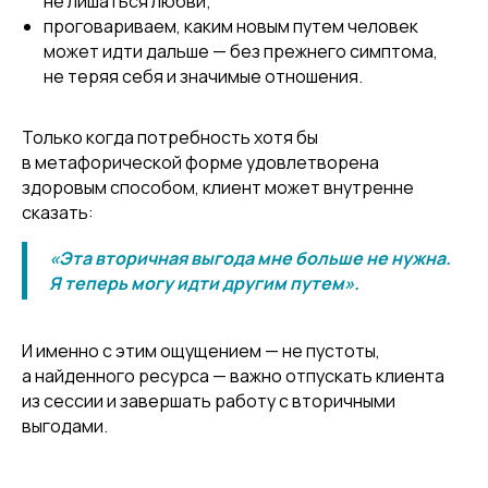
не лишаться любви;
проговариваем, каким новым путем человек
может идти дальше — без прежнего симптома,
не теряя себя и значимые отношения.
Только когда потребность хотя бы
в метафорической форме удовлетворена
здоровым способом, клиент может внутренне
сказать:
«Эта вторичная выгода мне больше не нужна.
Я теперь могу идти другим путем».
И именно с этим ощущением — не пустоты,
а найденного ресурса — важно отпускать клиента
из сессии и завершать работу с вторичными
выгодами.