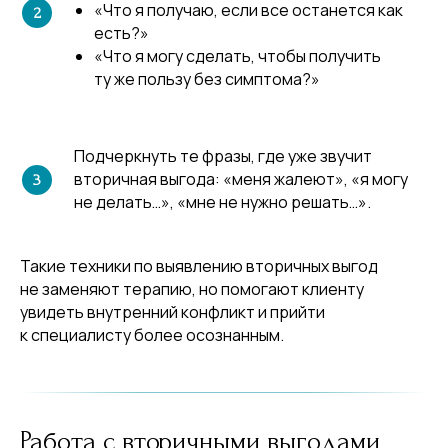
«Что я получаю, если все останется как
есть?»
«Что я могу сделать, чтобы получить
ту же пользу без симптома?»
Подчеркнуть те фразы, где уже звучит
вторичная выгода: «меня жалеют», «я могу
не делать…», «мне не нужно решать…».
Такие техники по выявлению вторичных выгод
не заменяют терапию, но помогают клиенту
увидеть внутренний конфликт и прийти
к специалисту более осознанным.
Работа с вторичными выгодами