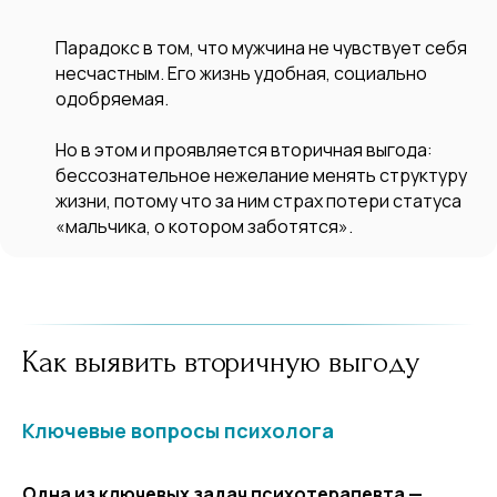
Парадокс в том, что мужчина не чувствует себя
несчастным. Его жизнь удобная, социально
одобряемая.
Но в этом и проявляется вторичная выгода:
бессознательное нежелание менять структуру
жизни, потому что за ним страх потери статуса
«мальчика, о котором заботятся».
Как выявить вторичную выгоду
Ключевые вопросы психолога
Одна из ключевых задач психотерапевта —