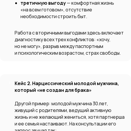
третичную выгоду
— комфортная жизнь
«на всем готовом», отсутствие
необходимости строить быт.
Работа с вторичными выгодами здесь включает
диагностику всех трех конфликтов: «хочу,
но не могу», разрыв между паспортным
и психологическим возрастом, страх свободы.
Кейс 2. Нарциссический молодой мужчина,
который «не создан для брака»
Другой пример: молодой мужчина 30 лет,
живущий с родителями, ведущий активную
жизнь и не желающий жениться, хотя партнерша
и ее семья настаивают. На консультации его
запрос звучал так: