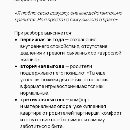
«Я люблю свою девушку, она мне действительно
нравится. Но я просто не вижу смысла в браке».
При разборе выясняется:
первичная выгода
— сохранение
внутреннего спокойствия, отсутствие
давления и тревоги, связанных со «взрослой
жизнью»;
вторичная выгода
— родители
поддерживают его позицию: «Ты еще
успеешь, поживи для себя», отношения
в формате игры воспринимаются как
нормальные;
третичная выгода
— комфорт
и материальная опора: уже купленная
квартира от родителей партнерши, комфорт
и отсутствие необходимости самому
заботиться о быте.