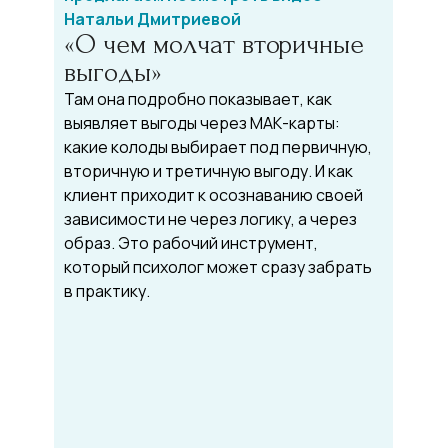
Натальи Дмитриевой
«О чем молчат вторичные
выгоды»
Там она подробно показывает, как
выявляет выгоды через МАК-карты:
какие колоды выбирает под первичную,
вторичную и третичную выгоду. И как
клиент приходит к осознаванию своей
зависимости не через логику, а через
образ. Это рабочий инструмент,
который психолог может сразу забрать
в практику.