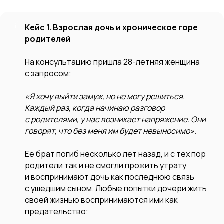
Кейс 1. Взрослая дочь и хроническое горе
родителей
На консультацию пришла 28-летняя женщина
с запросом:
«Я хочу выйти замуж, но не могу решиться.
Каждый раз, когда начинаю разговор
с родителями, у нас возникает напряжение. Они
говорят, что без меня им будет невыносимо».
Ее брат погиб несколько лет назад, и с тех пор
родители так и не смогли прожить утрату
и воспринимают дочь как последнюю связь
с ушедшим сыном. Любые попытки дочери жить
своей жизнью воспринимаются ими как
предательство: