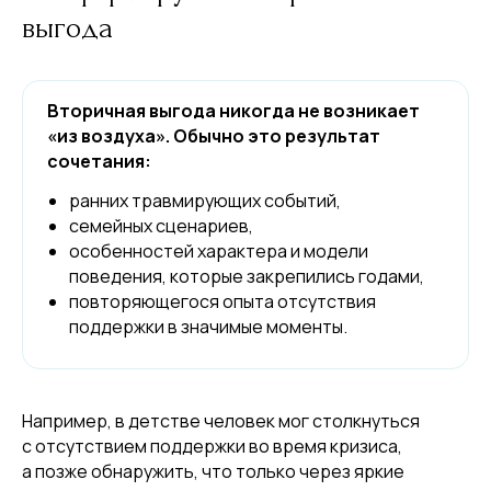
выгода
Вторичная выгода никогда не возникает
«из воздуха». Обычно это результат
сочетания:
ранних травмирующих событий,
семейных сценариев,
особенностей характера и модели
поведения, которые закрепились годами,
повторяющегося опыта отсутствия
поддержки в значимые моменты.
Например, в детстве человек мог столкнуться
с отсутствием поддержки во время кризиса,
а позже обнаружить, что только через яркие