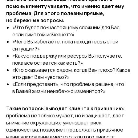
помочь клиенту увидеть, что именно дает ему
проблема. Для этого полезны прямые,
но бережные вопросы:
«Что будет по-настоящему сложным для Вас,
если симптом исчезнет?»
«Чего Вы избегаете, пока находитесь в этой
ситуации?»
«Какую поддержку или ресурсы Вы получаете,
пока все остается как есть?»
«Кто оказывается рядом, когда Вам плохо? Какое
это дает Вам чувство?»
«Если представить, что проблема решена, что
в Вашей жизни неизбежно изменится?»
Такие вопросы выводят клиента к признанию:
проблема не только мучает, но и защищает, дает
внимание окружающих, уменьшает риск
одиночества, позволяет продолжать привычное
манипулирование вместо открытого диалога.