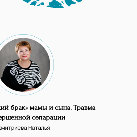
ий брак» мамы и сына. Травма
ершенной сепарации
митриева Наталья