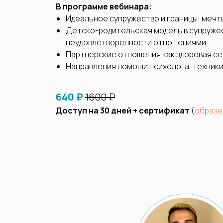
В программе вебинара:
Идеальное супружество и границы: мечты
Детско-родительская модель в супружес
неудовлетворенности отношениями.
Партнерские отношения как здоровая се
Направления помощи психолога, техники
640 ₽
1600 ₽
Доступ на 30 дней + сертификат
(
образе