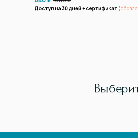
Доступ на 30 дней + сертификат
(
образе
Выберит