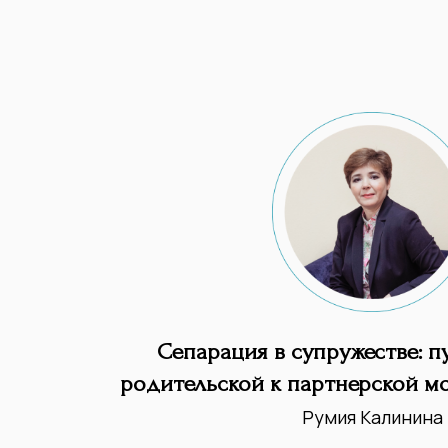
Сепарация в супружестве: пу
родительской к партнерской 
Румия Калинина