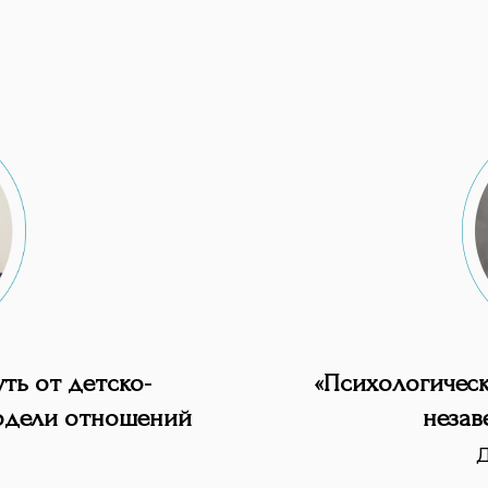
ть от детско-
«Психологическ
модели отношений
незав
Д