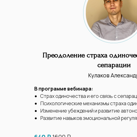
Преодоление страха одиночес
сепарации
Кулаков Александ
В программе вебинара:
Страх одиночества и его связь с сепар
Психологические механизмы страха оди
Изменение убеждений и развитие автон
Развитие навыков эмоциональной регуля
640 ₽
1600 ₽