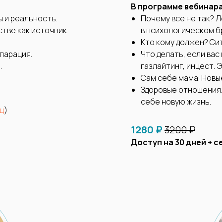
В программе вебинара
 и реальность.
Почему все не так? 
тве как источник
в психологическом бр
Кто кому должен? Си
парация.
Что делать, если вас
.
газлайтинг, инцест. 
Сам себе мама. Новые
Здоровые отношения.
себе новую жизнь.
ц
)
1280 ₽
3200 ₽
Доступ на 30 дней + 