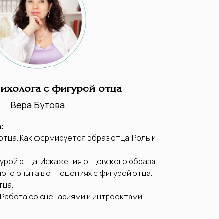
сихолога с фигурой отца
Вера Бутова
:
 отца. Как формируется образ отца. Роль и
гурой отца. Искажения отцовского образа.
ого опыта в отношениях с фигурой отца.
тца.
 Работа со сценариями и интроектами.