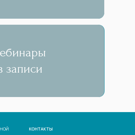
Вебинары
в записи
ЬНОЙ
КОНТАКТЫ