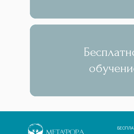
Бесплатн
обучени
БЕСПЛА