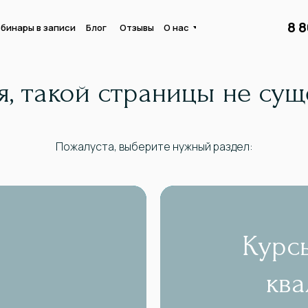
8 
бинары в записи
Блог
Отзывы
О нас
я, такой страницы не сущ
Пожалуста, выберите нужный раздел:
Курс
кв