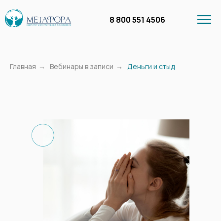
8 800 551 4506
Главная
→
Вебинары в записи
→
Деньги и стыд
Личный кабинет
Курсы
Бесплатное обучение
Вебинары в запи