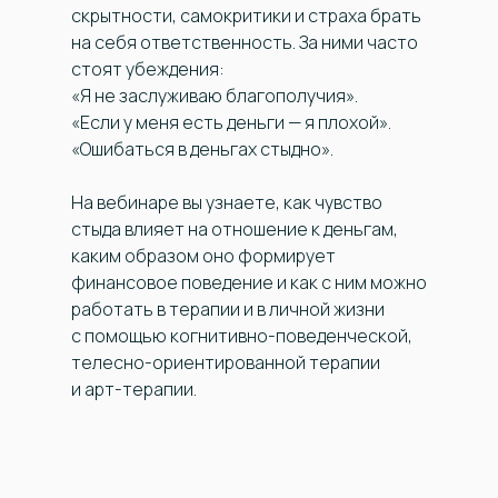
скрытности, самокритики и страха брать
на себя ответственность. За ними часто
стоят убеждения:
«Я не заслуживаю благополучия».
«Если у меня есть деньги — я плохой».
«Ошибаться в деньгах стыдно».
На вебинаре вы узнаете, как чувство
стыда влияет на отношение к деньгам,
каким образом оно формирует
финансовое поведение и как с ним можно
работать в терапии и в личной жизни
с помощью когнитивно-поведенческой,
телесно-ориентированной терапии
и арт-терапии.