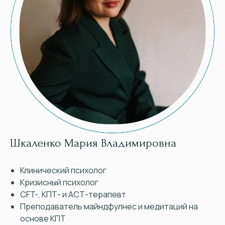
Шкаленко Мария Владимировна
Клинический психолог
Кризисный психолог
CFT-, КПТ- и АСТ-терапевт
Преподаватель майндфулнес и медитаций на
основе КПТ