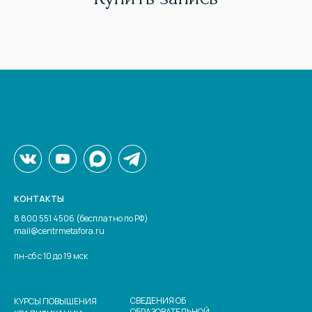
КОНТАКТЫ
8 800 551 4506 (бесплатно по РФ)
mail@centrmetafora.ru
пн-сб с 10 до 19 мск
СВЕДЕНИЯ ОБ
КУРСЫ ПОВЫШЕНИЯ
ОБРАЗОВАТЕЛЬНОЙ