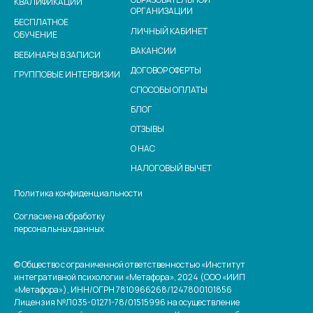
КВАЛИФИКАЦИИ
ОРГАНИЗАЦИИ
БЕСПЛАТНОЕ
ЛИЧНЫЙ КАБИНЕТ
ОБУЧЕНИЕ
ВАКАНСИИ
ВЕБИНАРЫ В ЗАПИСИ
ДОГОВОР ОФЕРТЫ
ГРУППОВЫЕ ИНТЕРВИЗИИ
СПОСОБЫ ОПЛАТЫ
БЛОГ
ОТЗЫВЫ
О НАС
НАЛОГОВЫЙ ВЫЧЕТ
Политика конфиденциальности
Согласие на обработку
персональных данных
© Общество с ограниченной ответственностью «Институт
интегративной психологии «Метафора», 2024 (ООО «ИИП
«Метафора»), ИНН/ОГРН 7810966268/1247800101856
Лицензия №Л035-01271-78/01515996 на осуществление