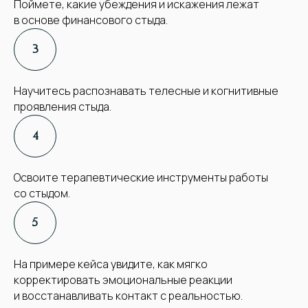
Поймете, какие убеждения и искажения лежат
в основе финансового стыда.
Научитесь распознавать телесные и когнитивные
проявления стыда.
Освоите терапевтические инструменты работы
со стыдом.
На примере кейса увидите, как мягко
корректировать эмоциональные реакции
и восстанавливать контакт с реальностью.