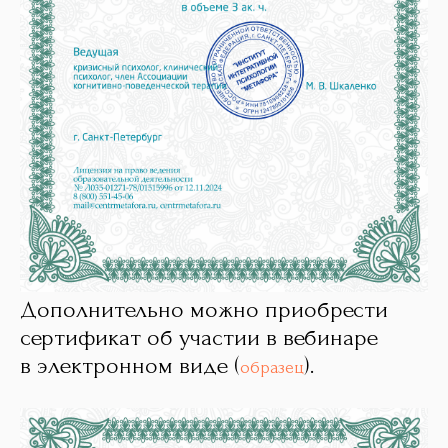
Дополнительно можно приобрести
сертификат об участии в вебинаре
в электронном виде (
).
образец