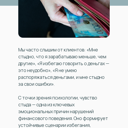
Мы часто слышим от клиентов: «Мне
стыдно, что я зарабатываю меньше, чем
другие», «Я избегаю говорить о деньгах —
это неудобно», «Я не умею
распоряжаться деньгами, и мне стыдно
за свои ошибки».
С точки зрения психологии, чувство
стыда — одна из ключевых
эмоциональных причин нарушений
финансового поведения. Оно формирует
устойчивые сценарии избегания,