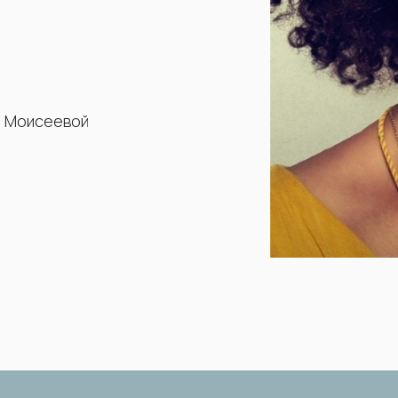
ы Моисеевой