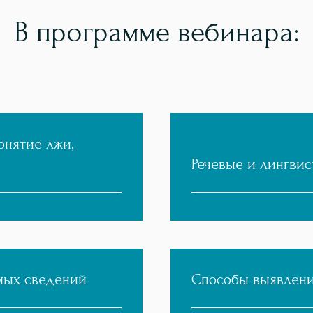
В программе вебинара:
онятие лжи,
Речевые и лингви
мых сведений
Способы выявлени