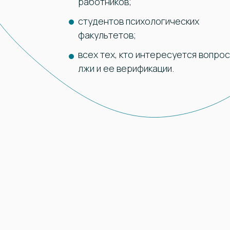
работников;
студентов психологических
факультетов;
всех тех, кто интересуется вопро
лжи и ее верификации.