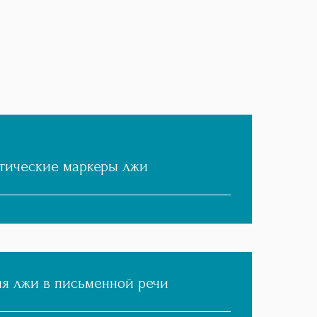
стические маркеры лжи
я лжи в письменной речи