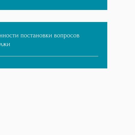
нности постановки вопросов
 лжи