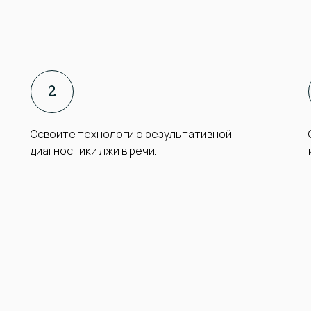
Освоите технологию результативной
диагностики лжи в речи.