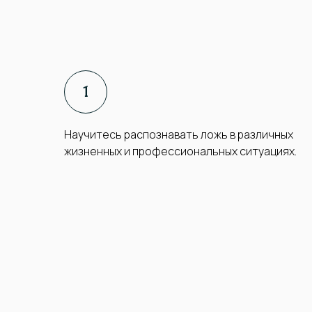
Научитесь распознавать ложь в различных
жизненных и профессиональных ситуациях.