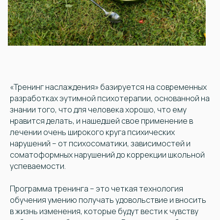
«Тренинг наслаждения» базируется на современных
разработках эутимной психотерапии, основанной на
знании того, что для человека хорошо, что ему
нравится делать, и нашедшей свое применение в
лечении очень широкого круга психических
нарушений – от психосоматики, зависимостей и
соматоформных нарушений до коррекции школьной
успеваемости.
Программа тренинга – это четкая технология
обучения умению получать удовольствие и вносить
в жизнь изменения, которые будут вести к чувству