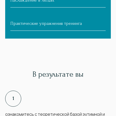
Наслаждение в людях
Практические упражнения тренинга
В результате вы
ознакомитесь с теоретической базой эутимной и