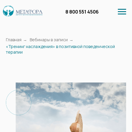
8 800 551 4506
Главная
→
Вебинары в записи
→
«Тренинг наслаждения» в позитивной поведенческой
терапии
Личный кабинет
Курсы
Бесплатное обучение
Вебинары в запи