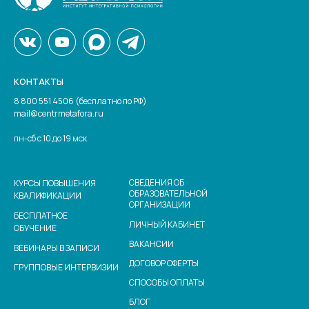
КОНТАКТЫ
8 800 551 4506 (бесплатно по РФ)
mail@centrmetafora.ru
пн-сб с 10 до 19 мск
СВЕДЕНИЯ ОБ
КУРСЫ ПОВЫШЕНИЯ
ОБРАЗОВАТЕЛЬНОЙ
КВАЛИФИКАЦИИ
ОРГАНИЗАЦИИ
БЕСПЛАТНОЕ
ЛИЧНЫЙ КАБИНЕТ
ОБУЧЕНИЕ
ВАКАНСИИ
ВЕБИНАРЫ В ЗАПИСИ
ДОГОВОР ОФЕРТЫ
ГРУППОВЫЕ ИНТЕРВИЗИИ
СПОСОБЫ ОПЛАТЫ
БЛОГ