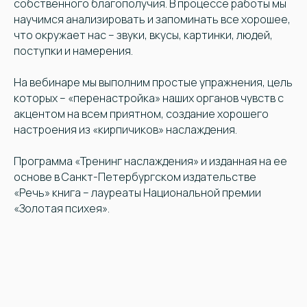
собственного благополучия. В процессе работы мы
научимся анализировать и запоминать все хорошее,
что окружает нас – звуки, вкусы, картинки, людей,
поступки и намерения.
На вебинаре мы выполним простые упражнения, цель
которых – «перенастройка» наших органов чувств с
акцентом на всем приятном, создание хорошего
настроения из «кирпичиков» наслаждения.
Программа «Тренинг наслаждения» и изданная на ее
основе в Санкт-Петербургском издательстве
«Речь» книга – лауреаты Национальной премии
«Золотая психея».