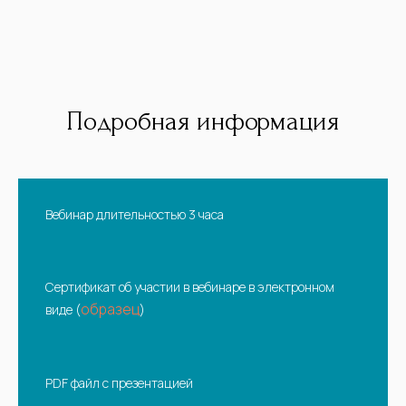
Подробная информация
Вебинар длительностью 3 часа
Сертификат об участии в вебинаре в электронном
образец
виде (
)
PDF файл с презентацией