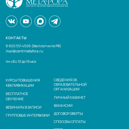
КОНТАКТЫ
8 800 551 4506 (бесплатно по РФ)
mail@centrmetafora.ru
пн-сб с 10 до 19 мск
СВЕДЕНИЯ ОБ
КУРСЫ ПОВЫШЕНИЯ
ОБРАЗОВАТЕЛЬНОЙ
КВАЛИФИКАЦИИ
ОРГАНИЗАЦИИ
БЕСПЛАТНОЕ
ЛИЧНЫЙ КАБИНЕТ
ОБУЧЕНИЕ
ВАКАНСИИ
ВЕБИНАРЫ В ЗАПИСИ
ДОГОВОР ОФЕРТЫ
ГРУППОВЫЕ ИНТЕРВИЗИИ
СПОСОБЫ ОПЛАТЫ