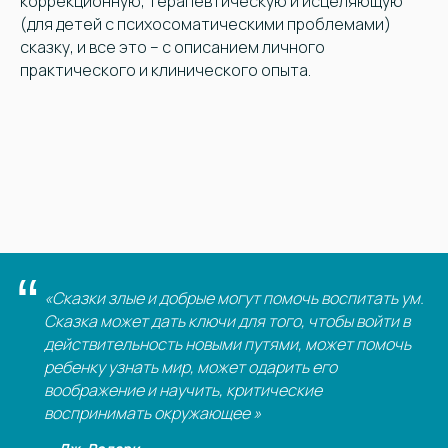
коррекционную, терапевтическую и исцеляющую
(для детей с психосоматическими проблемами)
сказку, и все это – с описанием личного
практического и клинического опыта.
“
«Сказки злые и добрые могут помочь воспитать ум.
Сказка может дать ключи для того, чтобы войти в
действительность новыми путями, может помочь
ребенку узнать мир, может одарить его
воображение и научить, критические
воспринимать окружающее »