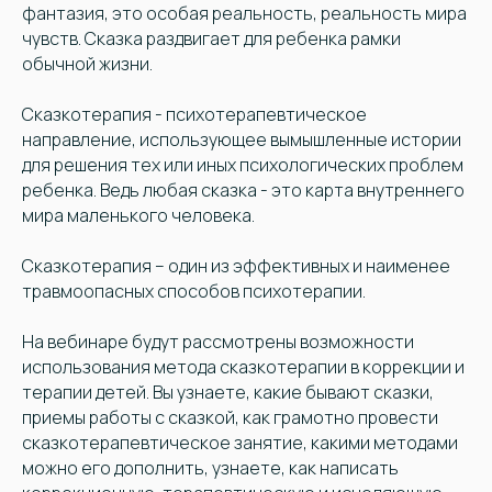
фантазия, это особая реальность, реальность мира
чувств. Сказка раздвигает для ребенка рамки
обычной жизни.
Сказкотерапия - психотерапевтическое
направление, использующее вымышленные истории
для решения тех или иных психологических проблем
ребенка. Ведь любая сказка - это карта внутреннего
мира маленького человека.
Сказкотерапия – один из эффективных и наименее
травмоопасных способов психотерапии.
На вебинаре будут рассмотрены возможности
использования метода сказкотерапии в коррекции и
терапии детей. Вы узнаете, какие бывают сказки,
приемы работы с сказкой, как грамотно провести
сказкотерапевтическое занятие, какими методами
можно его дополнить, узнаете, как написать