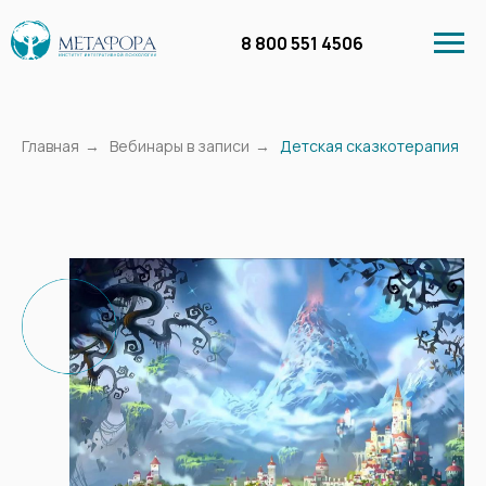
8 800 551 4506
Главная
→
Вебинары в записи
→
Детская сказкотерапия
Личный кабинет
Курсы
Бесплатное обучение
Вебинары в запи