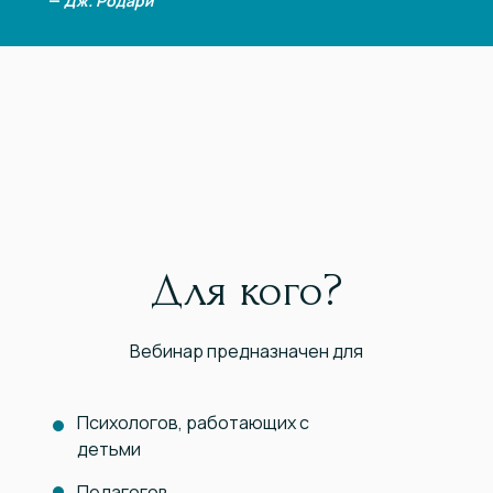
—
Дж. Родари
Для кого?
Вебинар предназначен для
Психологов, работающих с
детьми
Педагогов