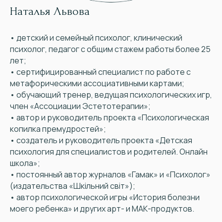
Наталья Львова
• детский и семейный психолог, клинический
психолог, педагог с общим стажем работы более 25
лет;
• сертифицированный специалист по работе с
метафорическими ассоциативными картами;
• обучающий тренер, ведущая психологических игр,
член «Ассоциации Эстетотерапии»;
• автор и руководитель проекта «Психологическая
копилка премудростей»;
• создатель и руководитель проекта «Детская
психология для специалистов и родителей. Онлайн
школа»;
• постоянный автор журналов «Гамак» и «Психолог»
(издательства «Шкільний світ»);
• автор психологической игры «История болезни
моего ребенка» и других арт- и МАК-продуктов.