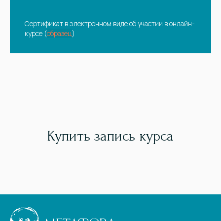
Сертификат в электронном виде об участии в онлайн-
курсе (
образец
)
Купить запись курса