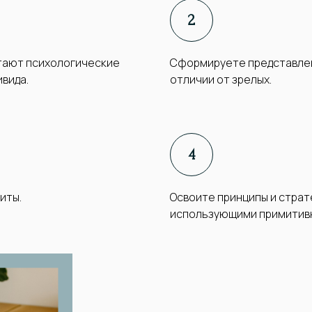
отают психологические
Сформируете представлени
вида.
отличии от зрелых.
иты.
Освоите принципы и страт
использующими примитив