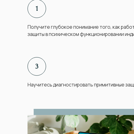
Получите глубокое понимание того, как раб
защиты в психическом функционировании инди
Научитесь диагностировать примитивные защ