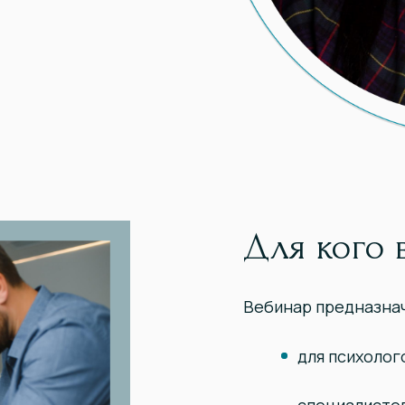
Для кого 
Вебинар предназна
для психолог