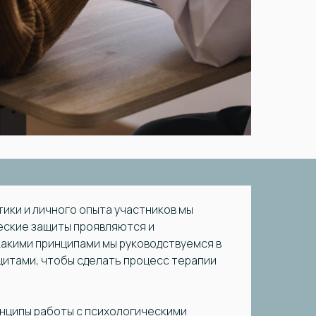
тики и личного опыта участников мы
еские защиты проявляются и
какими принципами мы руководствуемся в
щитами, чтобы сделать процесс терапии
инципы работы с психологическими