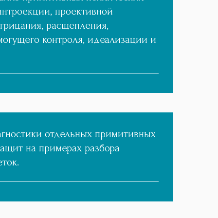
интроекции, проективной
трицания, расщепления,
могущего контроля, идеализации и
гностики отдельных примитивных
защит на примерах разбора
ток.