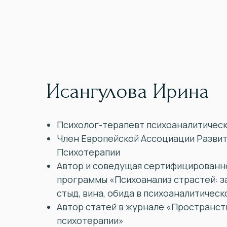
Исангулова Ирина
Психолог-терапевт психоаналитичес
Член Европейской Ассоциации Развит
Психотерапии
Автор и соведущая сертифицирован
программы «Психоанализ страстей: за
стыд, вина, обида в психоаналитичес
Автор статей в журнале «Пространст
психотерапии»