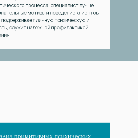
тического процесса, специалист лучше
знательные мотивы и поведение клиентов,
о поддерживает личную психическую и
ть, служит надежной профилактикой
ния.
ализ примитивных психических