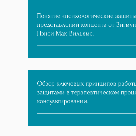
Понятие «психологические защиты
представлений концепта от Зигму
Нэнси Мак-Вильямс.
Обзор ключевых принципов работ
защитами в терапевтическом проц
консультировании.