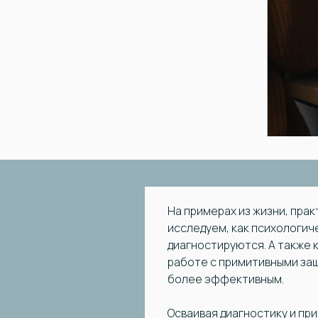
На примерах из жизни, прак
исследуем, как психологич
диагностируются. А также 
работе с примитивными за
более эффективным.
Осваивая диагностику и пр