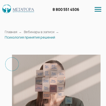
8 800 551 4506
Главная
→
Вебинары в записи
→
Психология принятия решений
Личный кабинет
Курсы
Бесплатное обучение
Вебинары в запи