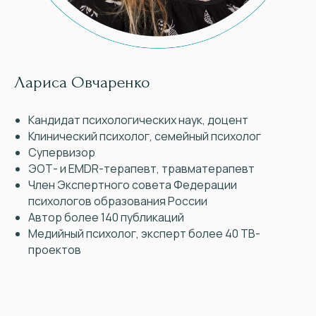
Лариса Овчаренко
Кандидат психологических наук, доцент
Клинический психолог, семейный психолог
Супервизор
ЭОТ- и EMDR-терапевт, травматерапевт
Член Экспертного совета Федерации
психологов образования России
Автор более 140 публикаций
Медийный психолог, эксперт более 40 ТВ-
проектов