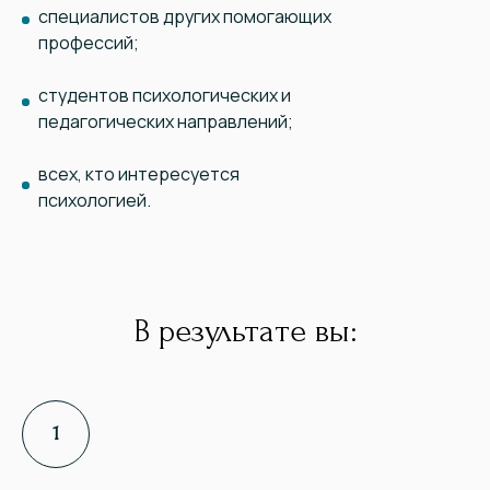
специалистов других помогающих
профессий;
студентов психологических и
педагогических направлений;
всех, кто интересуется
психологией.
В результате вы: