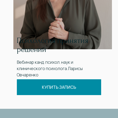
Психология принятия
решений
Вебинар канд. психол. наук и
клинического психолога Ларисы
Овчаренко
КУПИТЬ ЗАПИСЬ