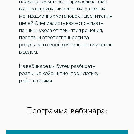
психологом мы часто приходим к теме
выбора в принятии решения, развития
мотивационных установок и достижения
целей. Специалисту важно понимать
причины ухода от принятия решения,
передачи ответственности за
результаты своей деятельности и жизни
в целом.
На вебинаре мы будем разбирать
реальные кейсы клиентов и логику
работы с ними.
Программа вебинара: