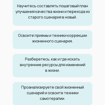
Научитесь составлять пошаговый план
улучшения качества жизни и перехода из
старого сценария в новый.
Освоите приемы и техники коррекции
жизненного сценария.
Разберетесь, как и где искать
внутренние ресурсы для изменений
в жизни.
Проанализируете свой жизненный
сценарий и освоите техники
самотерапии.