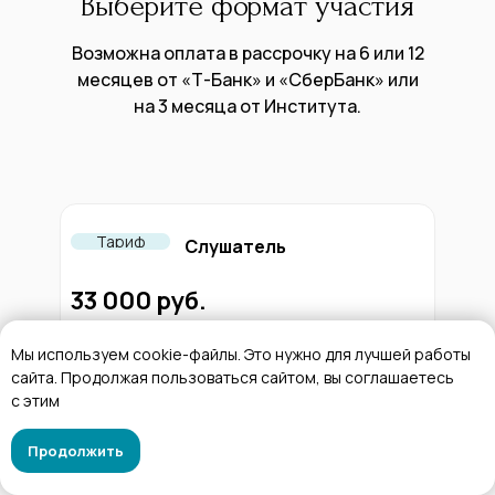
Выберите формат участия
Возможна оплата в рассрочку на 6 или 12
месяцев от «Т-Банк» и «СберБанк» или
на 3 месяца от Института.
Тариф
Слушатель
33 000 руб.
Мы используем cookie-файлы. Это нужно для лучшей работы
сайта. Продолжая пользоваться сайтом, вы соглашаетесь
Доступ к материалам и
с этим
упражнениям на время проведения
курса + один год.
Продолжить