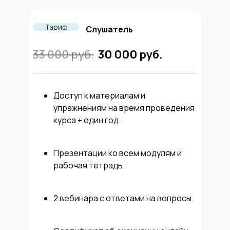
Тариф
Слушатель
33 000 руб.
30 000 руб.
Доступ к материалам и
упражнениям на время проведения
курса + один год.
Презентации ко всем модулям и
рабочая тетрадь.
2 вебинара с ответами на вопросы.