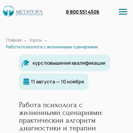
8 800 551 4506
Главная
→
Курсы
→
Работа психолога с жизненными сценариями
курс повышения квалификации
Личный кабинет
11 августа — 10 ноября
Работа психолога с
Курсы
Бесплатное обучение
Вебинары в запи
жизненными сценариями:
практический алгоритм
диагностики и терапии