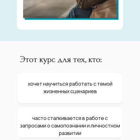
Этот курс для тех, кто:
хочет научиться работать с темой
жизненных сценариев
часто сталкивается в работе с
запросами о самопознании и личностном
развитии