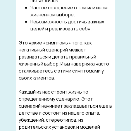
своя» жизнь.
Частое сожаление о том или ином
жизненном выборе.
Невозможность достичь важных
целей и реализовать себя.
Это яркие «симптомы» того, как
негативный сценарий мешает
развиваться и делать правильный
жизненный выбор. И вы наверняка часто
сталкиваетесь с этими симптомами у
своих клиентов.
Каждый из нас строит жизнь по
определенному сценарию. Этот
сценарий начинает закладываться еще в
детстве и состоит из нашего опыта,
убеждений, стереотипов, из
родительских установок и моделей