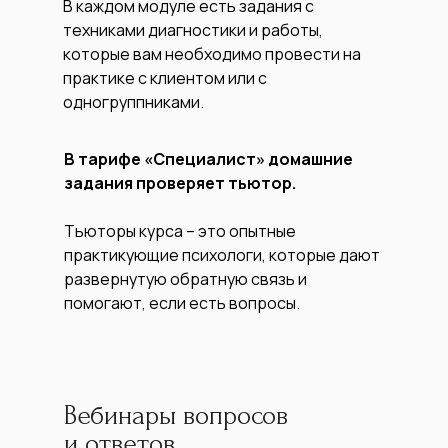
В каждом модуле есть задания с
техниками диагностики и работы,
которые вам необходимо провести на
практике с клиентом или с
одногруппниками.
В тарифе «Специалист» домашние
задания проверяет тьютор.
Тьюторы курса – это опытные
практикующие психологи, которые дают
развернутую обратную связь и
помогают, если есть вопросы.
Вебинары вопросов
и ответов