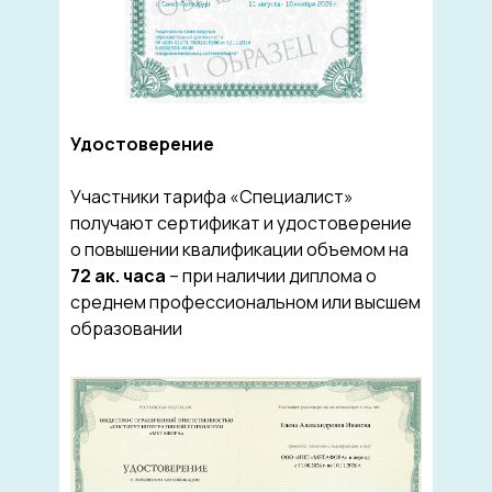
Удостоверение
Участники тарифа «Специалист»
получают сертификат и удостоверение
о повышении квалификации объемом на
72 ак. часа
– при наличии диплома о
среднем профессиональном или высшем
образовании