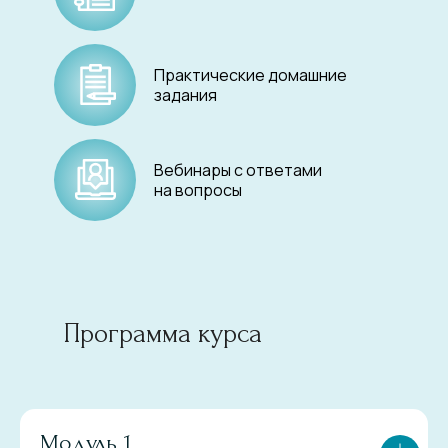
Практические домашние
задания
Вебинары с ответами
на вопросы
Программа курса
Модуль 1