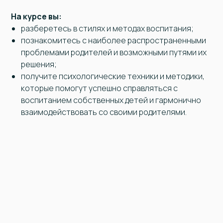
На курсе вы:
разберетесь в стилях и методах воспитания;
познакомитесь с наиболее распространенными
проблемами родителей и возможными путями их
решения;
получите психологические техники и методики,
которые помогут успешно справляться с
воспитанием собственных детей и гармонично
взаимодействовать со своими родителями.