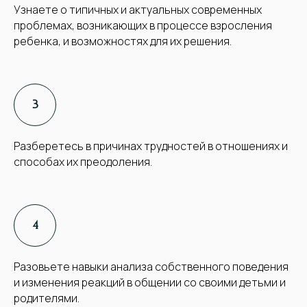
Узнаете о типичных и актуальных современных
проблемах, возникающих в процессе взросления
ребенка, и возможностях для их решения.
Разберетесь в причинах трудностей в отношениях и
способах их преодоления.
Разовьете навыки анализа собственного поведения
и изменения реакций в общении со своими детьми и
родителями.