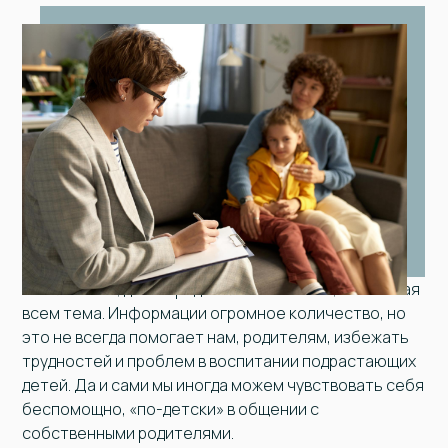
Казалось бы, дети и родители – «вечная», известная
всем тема. Информации огромное количество, но
это не всегда помогает нам, родителям, избежать
трудностей и проблем в воспитании подрастающих
детей. Да и сами мы иногда можем чувствовать себя
беспомощно, «по-детски» в общении с
собственными родителями.