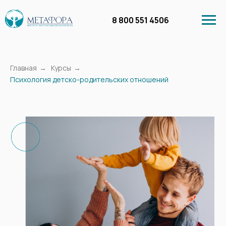
8 800 551 4506
Главная
→
Курсы
→
Психология детско-родительских отношений
Личный кабинет
Курсы
Бесплатное обучение
Вебинары в запи