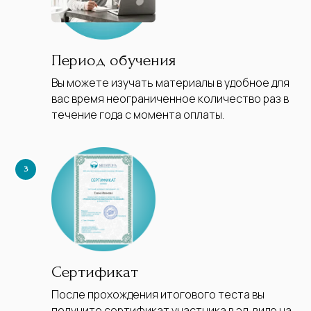
Период обучения
Вы можете изучать материалы в удобное для
вас время неограниченное количество раз в
течение года с момента оплаты.
Сертификат
После прохождения итогового теста вы
получите сертификат участника в эл. виде на