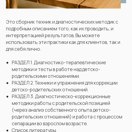
Это сборник техник и диагностических методик с
подробным описанием того, как их проводить, и
интерпретацией результатов. Вы можете
использовать эти практики как для клиентов, так и
для себя лично.
РАЗДЕЛ 1. Диагностико-терапевтические
методики и тесты в работе над детско-
родительскими отношениями.
РАЗДЕЛ 2. Техники и упражнения для коррекции
детско-родительских отношений.
РАЗДЕЛ 3. Диагностическо-коррекционные
методики работы с родительской позицией
(через анализ собственного опыта детско-
родительских отношений) и работа с процессом
сепарации во взрослом возрасте.
Список литературы.