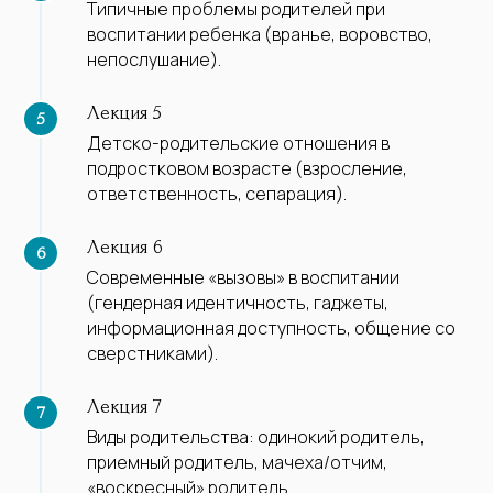
Типичные проблемы родителей при
воспитании ребенка (вранье, воровство,
непослушание).
Лекция 5
Детско-родительские отношения в
подростковом возрасте (взросление,
ответственность, сепарация).
Лекция 6
Современные «вызовы» в воспитании
(гендерная идентичность, гаджеты,
информационная доступность, общение со
сверстниками).
Лекция 7
Виды родительства: одинокий родитель,
приемный родитель, мачеха/отчим,
«воскресный» родитель.