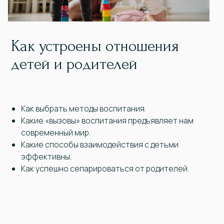
Как устроены отношения
детей и родителей
Как выбрать методы воспитания.
Какие «вызовы» воспитания предъявляет нам
современный мир.
Какие способы взаимодействия с детьми
эффективны.
Как успешно сепарироваться от родителей.