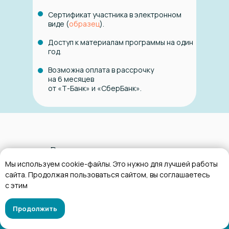
Сертификат участника в электронном
виде (
образец
).
Доступ к материалам программы на один
год.
Возможна оплата в рассрочку
на 6 месяцев
от «Т-Банк» и «СберБанк».
Зарегистрироваться
Мы используем cookie-файлы. Это нужно для лучшей работы
сайта. Продолжая пользоваться сайтом, вы соглашаетесь
с этим
Продолжить