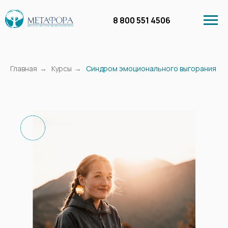
8 800 551 4506
Главная
→
Курсы
→
Синдром эмоционального выгорания
Личный кабинет
Курсы
Бесплатное обучение
Вебинары в запи