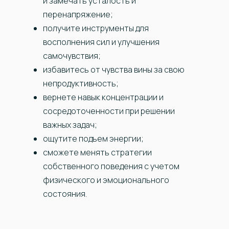
и замечать усталость и
перенапряжение;
получите инструменты для
восполнения сил и улучшения
самочувствия;
избавитесь от чувства вины за свою
непродуктивность;
вернете навык концентрации и
сосредоточенности при решении
важных задач;
ощутите подъем энергии;
сможете менять стратегии
собственного поведения с учетом
физического и эмоционального
состояния.