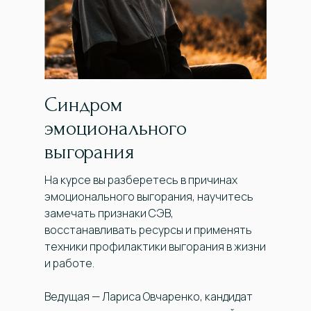
Синдром
эмоционального
выгорания
На курсе вы разберетесь в причинах
эмоционального выгорания, научитесь
замечать признаки СЭВ,
восстанавливать ресурсы и применять
техники профилактики выгорания в жизни
и работе.
Ведущая — Лариса Овчаренко, кандидат