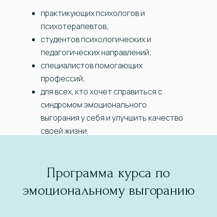
практикующих психологов и
психотерапевтов;
студентов психологических и
педагогических направлений;
специалистов помогающих
профессий;
для всех, кто хочет справиться с
синдромом эмоционального
выгорания у себя и улучшить качество
своей жизни.
Программа курса по
эмоциональному выгоранию