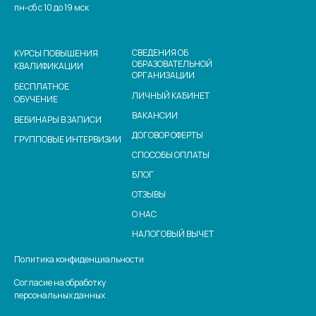
пн-сб с 10 до 19 мск
СВЕДЕНИЯ ОБ
КУРСЫ ПОВЫШЕНИЯ
ОБРАЗОВАТЕЛЬНОЙ
КВАЛИФИКАЦИИ
ОРГАНИЗАЦИИ
БЕСПЛАТНОЕ
ЛИЧНЫЙ КАБИНЕТ
ОБУЧЕНИЕ
ВАКАНСИИ
ВЕБИНАРЫ В ЗАПИСИ
ДОГОВОР ОФЕРТЫ
ГРУППОВЫЕ ИНТЕРВИЗИИ
СПОСОБЫ ОПЛАТЫ
БЛОГ
ОТЗЫВЫ
О НАС
НАЛОГОВЫЙ ВЫЧЕТ
Политика конфиденциальности
Согласие на обработку
персональных данных