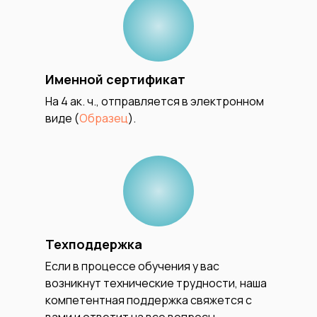
Именной сертификат
На 4 ак. ч., отправляется в электронном
виде (
Образец
).
Техподдержка
Если в процессе обучения у вас
возникнут технические трудности, наша
компетентная поддержка свяжется с
вами и ответит на все вопросы.