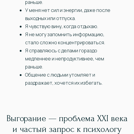
раньше.
У меня нет сил и энергии, даже после
выходных или отпуска.
Я чувствую вину, когда отдыхаю.
Я не могу запомнить информацию,
стало сложно концентрироваться.
Я справляюсь с делами гораздо
медленнее и непродуктивнее, чем
раньше.
Общение с людьми утомляет и
раздражает, хочется их избегать.
Выгорание — проблема XXI века
и частый запрос к психологу