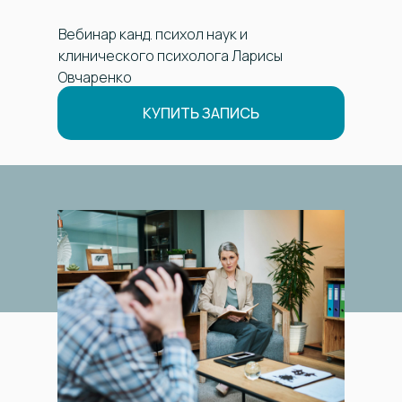
Вебинар канд. психол наук и
клинического психолога Ларисы
Овчаренко
КУПИТЬ ЗАПИСЬ