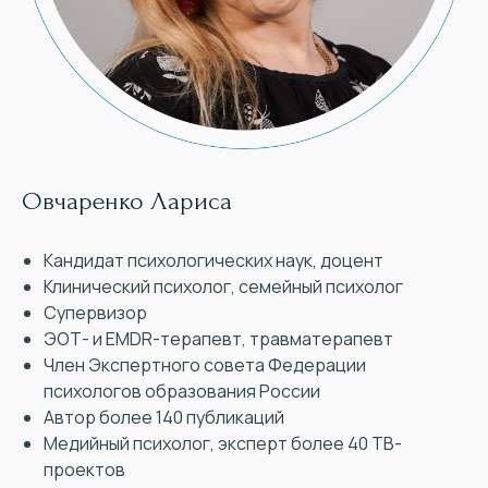
Овчаренко Лариса
Кандидат психологических наук, доцент
Клинический психолог, семейный психолог
Супервизор
ЭОТ- и EMDR-терапевт, травматерапевт
Член Экспертного совета Федерации
психологов образования России
Автор более 140 публикаций
Медийный психолог, эксперт более 40 ТВ-
проектов