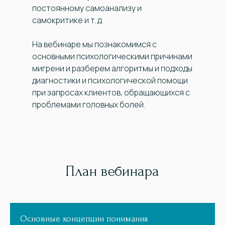
постоянному самоанализу и
самокритике и т. д.
На вебинаре мы познакомимся с
основными психологическими причинами
мигрени и разберем алгоритмы и подходы
диагностики и психологической помощи
при запросах клиентов, обращающихся с
проблемами головных болей.
План вебинара
Основные концепции понимания