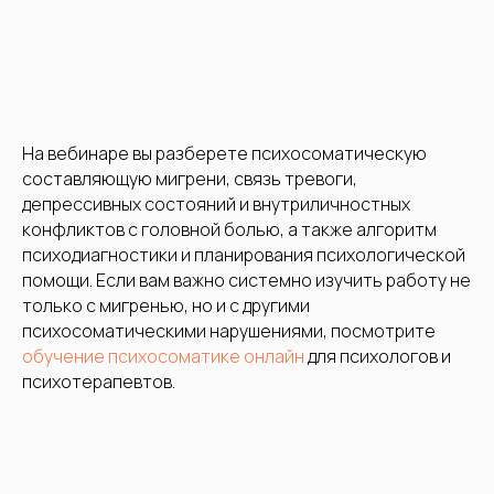
На вебинаре вы разберете психосоматическую
составляющую мигрени, связь тревоги,
депрессивных состояний и внутриличностных
конфликтов с головной болью, а также алгоритм
психодиагностики и планирования психологической
помощи. Если вам важно системно изучить работу не
только с мигренью, но и с другими
психосоматическими нарушениями, посмотрите
обучение психосоматике онлайн
для психологов и
психотерапевтов.