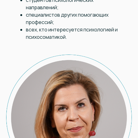
студентов психологических
направлений;
специалистов других помогающих
профессий;
всех, кто интересуется психологией и
психосоматикой.