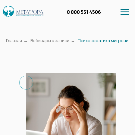
8 800 551 4506
Главная
→
Вебинары в записи
→
Психосоматика мигрени
Личный кабинет
Курсы
Бесплатное обучение
Вебинары в запи