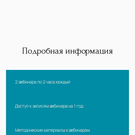
Подробная информация
2 вебинара по 2 часа каждый
Доступ к записям вебинара на 1 год.
Методические материалы к вебинарам