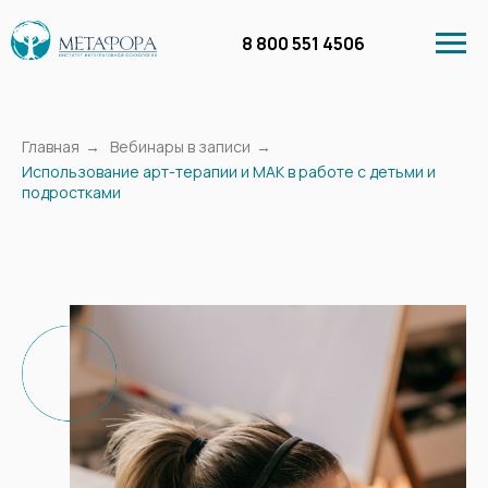
8 800 551 4506
Главная
→
Вебинары в записи
→
Использование арт-терапии и МАК в работе с детьми и
подростками
Личный кабинет
Курсы
Бесплатное обучение
Вебинары в запи