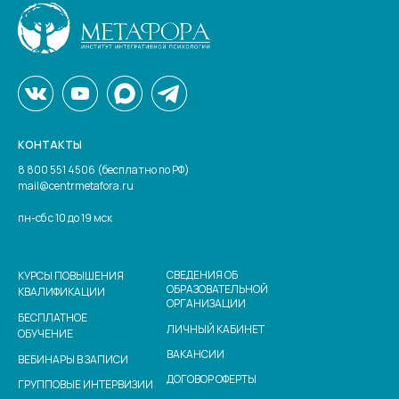
КОНТАКТЫ
8 800 551 4506 (бесплатно по РФ)
mail@centrmetafora.ru
пн-сб с 10 до 19 мск
СВЕДЕНИЯ ОБ
КУРСЫ ПОВЫШЕНИЯ
ОБРАЗОВАТЕЛЬНОЙ
КВАЛИФИКАЦИИ
ОРГАНИЗАЦИИ
БЕСПЛАТНОЕ
ЛИЧНЫЙ КАБИНЕТ
ОБУЧЕНИЕ
ВАКАНСИИ
ВЕБИНАРЫ В ЗАПИСИ
ДОГОВОР ОФЕРТЫ
ГРУППОВЫЕ ИНТЕРВИЗИИ