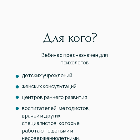
Для кого?
Вебинар предназначен для
психологов
детских учреждений
женских консультаций
центров раннего развития
воспитателей, методистов,
врачей и других
специалистов, которые
работают с детьми и
несовершеннолетними.