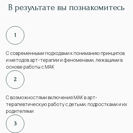
В результате вы познакомитесь
С современными подходами к пониманию принципов
и методов арт-терапии и феноменами, лежащими в
основе работы с МАК
С возможностями включения МАК в арт-
терапевтическую работу с детьми, подростками и их
родителями