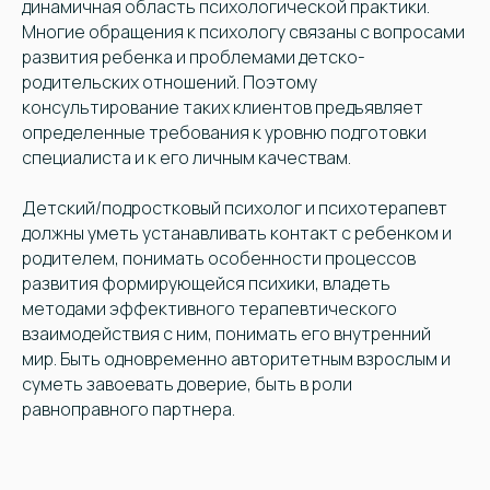
динамичная область психологической практики.
Многие обращения к психологу связаны с вопросами
развития ребенка и проблемами детско-
родительских отношений. Поэтому
консультирование таких клиентов предъявляет
определенные требования к уровню подготовки
специалиста и к его личным качествам.
Детский/подростковый психолог и психотерапевт
должны уметь устанавливать контакт с ребенком и
родителем, понимать особенности процессов
развития формирующейся психики, владеть
методами эффективного терапевтического
взаимодействия с ним, понимать его внутренний
мир. Быть одновременно авторитетным взрослым и
суметь завоевать доверие, быть в роли
равноправного партнера.