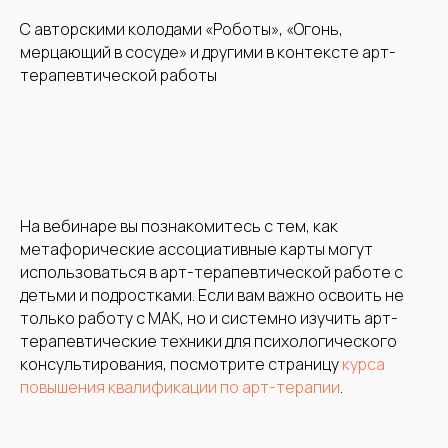
С авторскими колодами «Роботы», «Огонь,
мерцающий в сосуде» и другими в контексте арт-
терапевтической работы
На вебинаре вы познакомитесь с тем, как
метафорические ассоциативные карты могут
использоваться в арт-терапевтической работе с
детьми и подростками. Если вам важно освоить не
только работу с МАК, но и системно изучить арт-
терапевтические техники для психологического
консультирования, посмотрите страницу
курса
повышения квалификации по арт-терапии
.