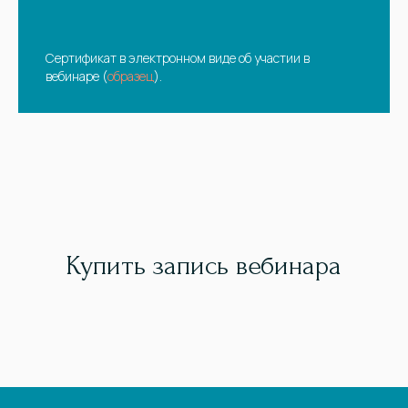
Сертификат в электронном виде об участии в
вебинаре (
образец
).
Купить запись вебинара