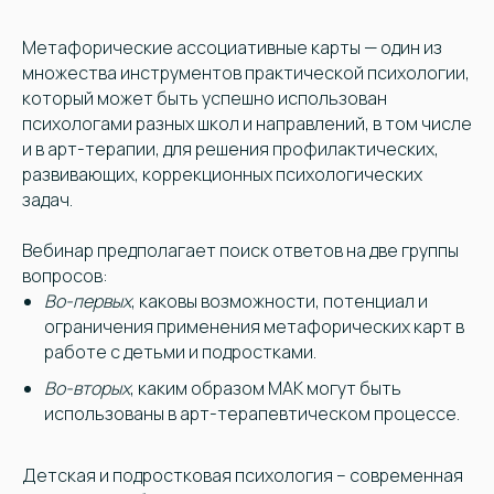
Метафорические ассоциативные карты — один из
множества инструментов практической психологии,
который может быть успешно использован
психологами разных школ и направлений, в том числе
и в арт-терапии, для решения профилактических,
развивающих, коррекционных психологических
задач.
Вебинар предполагает поиск ответов на две группы
вопросов:
Во-первых
, каковы возможности, потенциал и
ограничения применения метафорических карт в
работе с детьми и подростками.
Во-вторых
, каким образом МАК могут быть
использованы в арт-терапевтическом процессе.
Детская и подростковая психология – современная